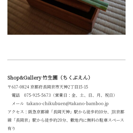
Shop&Gallery 竹生園（ちくぶえん）
〒617-0824 京都府長岡京市天神2丁目15-15
電話 075-925-5673（営業日：金、土、日、月、祝日）
メール takano-chikubuen@takano-bamboo.jp
アクセス：阪急京都線「長岡天神」駅から徒歩約10分、JR京都
線「長岡京」駅から徒歩約20分、敷地内に無料の駐車スペース
有り