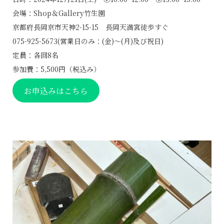
会場：
Shop＆Gallery竹生園
京都府長岡京市天神2-15-15 長岡天満宮徒歩すぐ
075-925-5673(営業日のみ：(金)～(月)及び祝日)
定員：各回8名
参加費：5,500円（税込み）
お申込みはこちら