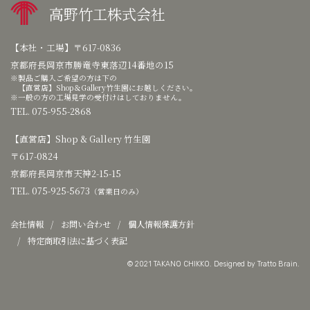
高野竹工株式会社
【本社・工場】
〒617-0836
京都府長岡京市勝竜寺東落辺14番地の15
製品ご購入ご希望の方は下の
【直営店】Shop＆Gallery竹生園にお越しください。
一般の方の工場見学の受付けはしておりません。
TEL. 075-955-2868
【直営店】
Shop & Gallery 竹生園
〒617-0824
京都府長岡京市天神2-15-15
TEL. 075-925-5673
（営業日のみ）
会社情報
お問い合わせ
個人情報保護方針
特定商取引法に基づく表記
© 2021 TAKANO CHIKKO. Designed by
Tratto Brain
.