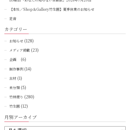
【本社／Shop＆Gallery竹生園】夏季休業のお知らせ
足音
カテゴリー
(128)
お知らせ
(23)
メディア掲載
(6)
企画
(14)
制作事例
(1)
古材
(5)
未分類
(280)
竹林便り
(12)
竹生園
月別アーカイブ