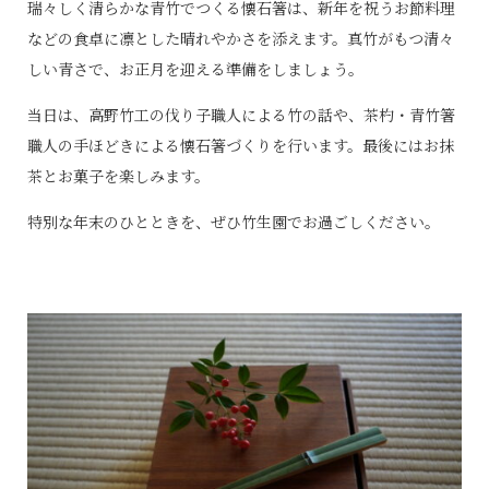
瑞々しく清らかな青竹でつくる懐石箸は、新年を祝うお節料理
などの食卓に凛とした晴れやかさを添えます。真竹がもつ清々
しい青さで、お正月を迎える準備をしましょう。
当日は、高野竹工の伐り子職人による竹の話や、茶杓・青竹箸
職人の手ほどきによる懐石箸づくりを行います。最後にはお抹
茶とお菓子を楽しみます。
特別な年末のひとときを、ぜひ竹生園でお過ごしください。