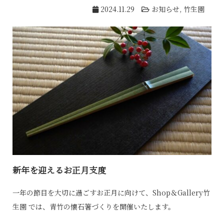
2024.11.29
お知らせ
,
竹生園
新年を迎えるお正月支度
一年の節目を大切に過ごすお正月に向けて、
Shop＆Gallery竹
生園
では、青竹の懐石箸づくりを開催いたします。