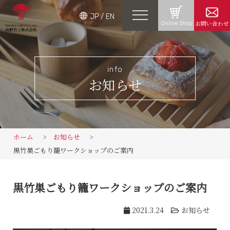
JP
/
EN
お問い合わせ
Online Shop
info
お知らせ
ホーム
お知らせ
黒竹巣ごもり籠ワークショップのご案内
黒竹巣ごもり籠ワークショップのご案内
2021.3.24
お知らせ