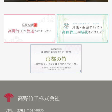
高野竹工株式会社
【本社・工場】
〒617-0836