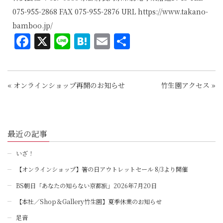
075-955-2868 FAX 075-955-2876 URL
https://www.takano-
bamboo.jp/
Facebook
X
Line
Hatena
Email
共
有
«
オンラインショップ再開のお知らせ
竹生園アクセス
»
最近の記事
いざ！
【オンラインショップ】箸の日アウトレットセール 8/3より開催
BS朝日「あなたの知らない京都旅」2026年7月20日
【本社／Shop＆Gallery竹生園】夏季休業のお知らせ
足音