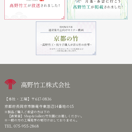
高野竹工株式会社
【本社・工場】
〒617-0836
京都府長岡京市勝竜寺東落辺14番地の15
製品ご購入ご希望の方は下の
【直営店】Shop＆Gallery竹生園にお越しください。
一般の方の工場見学の受付けはしておりません。
TEL. 075-955-2868