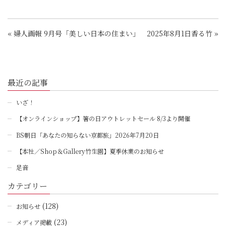
有
«
婦人画報 9月号「美しい日本の住まい」 2025年8月1日
香る竹
»
最近の記事
いざ！
【オンラインショップ】箸の日アウトレットセール 8/3より開催
BS朝日「あなたの知らない京都旅」2026年7月20日
【本社／Shop＆Gallery竹生園】夏季休業のお知らせ
足音
カテゴリー
(128)
お知らせ
(23)
メディア掲載