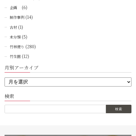
(6)
企画
(14)
制作事例
(1)
古材
(5)
未分類
(280)
竹林便り
(12)
竹生園
月別アーカイブ
検索