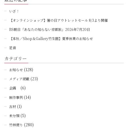
いざ！
【オンラインショップ】箸の日アウトレットセール 8/3より開催
BS朝日「あなたの知らない京都旅」2026年7月20日
【本社／Shop＆Gallery竹生園】夏季休業のお知らせ
足音
カテゴリー
(128)
お知らせ
(23)
メディア掲載
(6)
企画
(14)
制作事例
(1)
古材
(5)
未分類
(280)
竹林便り