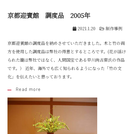
京都迎賓館 調度品 2005年
2021.1.20
制作事例
京都迎賓館の調度品を納めさせていただきました。木と竹の両
方を使用した調度品は弊社の得意とするところです。(花が活け
られた籠は弊社ではなく、人間国宝である早川尚古齋氏の作品
です。） 近年、海外でも広く知られるようになった「竹の文
化」を伝えたいと思っております。
Read more