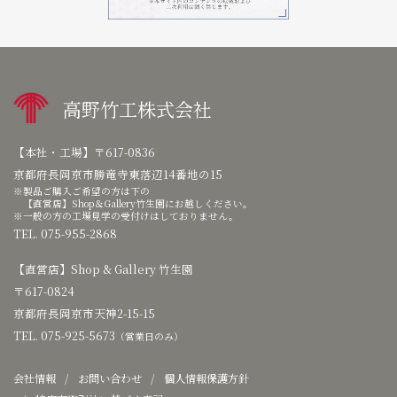
高野竹工株式会社
【本社・工場】
〒617-0836
京都府長岡京市勝竜寺東落辺14番地の15
製品ご購入ご希望の方は下の
【直営店】Shop＆Gallery竹生園にお越しください。
一般の方の工場見学の受付けはしておりません。
TEL. 075-955-2868
【直営店】
Shop & Gallery 竹生園
〒617-0824
京都府長岡京市天神2-15-15
TEL. 075-925-5673
（営業日のみ）
会社情報
お問い合わせ
個人情報保護方針