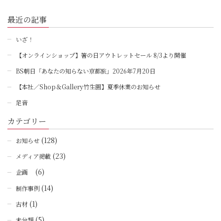
最近の記事
いざ！
【オンラインショップ】箸の日アウトレットセール 8/3より開催
BS朝日「あなたの知らない京都旅」2026年7月20日
【本社／Shop＆Gallery竹生園】夏季休業のお知らせ
足音
カテゴリー
(128)
お知らせ
(23)
メディア掲載
(6)
企画
(14)
制作事例
(1)
古材
(5)
未分類