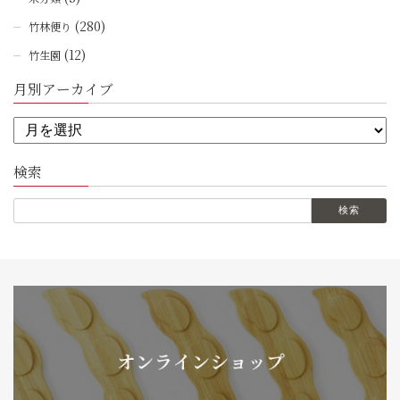
(280)
竹林便り
(12)
竹生園
月別アーカイブ
検索