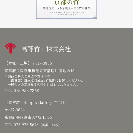
高野竹工株式会社
【本社・工場】
〒617-0836
京都府長岡京市勝竜寺東落辺14番地の15
製品ご購入ご希望の方は下の
【直営店】Shop＆Gallery竹生園にお越しください。
一般の方の工場見学の受付けはしておりません。
TEL. 075-955-2868
【直営店】
Shop & Gallery 竹生園
〒617-0824
京都府長岡京市天神2-15-15
TEL. 075-925-5673
（営業日のみ）