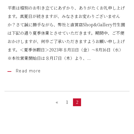
平素は格別のお引き立てにあずかり、ありがたくお礼申し上げ
ます。真夏日が続きますが、みなさまお変わりございません
か？さて誠に勝手ながら、弊社と直営店Shop&Gallery竹生園
は下記の通り夏季休業とさせていただきます。期間中、ご不便
おかけしますが、何卒ご了承いただきますようお願い申し上げ
ます。＜夏季休暇日＞2023年８月11日（金）～8月16日（水）
※本社営業開始日は８月17日（木）より、...
Read more
«
1
2