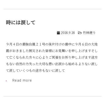
時には涙して
2018.9.18
竹林便り
９月４日の最強台風２１号の後片付けの最中に９月６日の大地
震がおきました被災された皆様にお見舞いを申し上げますそし
て亡くなられた方々に心よりご冥福をお祈り申し上げます途方
もない自然の力失った大切な思い出涙から始めるよりない涙し
て涙していくつもの途方もないに涙して
Read more