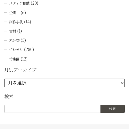
(23)
メディア掲載
(6)
企画
(14)
制作事例
(1)
古材
(5)
未分類
(280)
竹林便り
(12)
竹生園
月別アーカイブ
検索