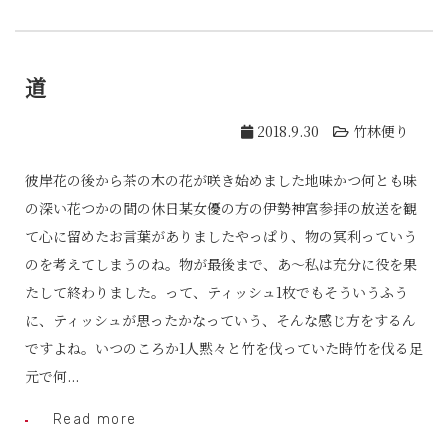
道
2018.9.30
竹林便り
彼岸花の後から茶の木の花が咲き始めました地味かつ何とも味
の深い花つかの間の休日某女優の方の伊勢神宮参拝の放送を観
て心に留めたお言葉がありましたやっぱり、物の冥利っていう
のを考えてしまうのね。物が最後まで、あ～私は充分に役を果
たして終わりました。って、ティッシュ1枚でもそういうふう
に、ティッシュが思ったかなっていう、そんな感じ方をするん
ですよね。いつのころか1人黙々と竹を伐っていた時竹を伐る足
元で何...
Read more