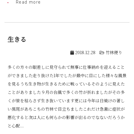
Read more
生きる
2018.12.28
竹林便り
多くの方々の眼差しに見守られて無事に仕事納めを迎えること
ができました走り抜けた1年でしたが最中に目にした様々な風景
を見るうち生き物が生きるために戦っているそのように見えた
ことがありました９月の台風で多くの竹が折れましたがその多
くが笹を枯らさず生き抜いています更には今年は日焼けの著し
い黒斑があちこちの竹林で目立ちましたこれだけ急激に症状が
悪化すると次は人にも何らかの影響が出るのでなないだろうか
と心配...