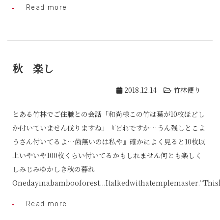
Read more
秋 楽し
2018.12.14
竹林便り
とある竹林でご住職との会話「和尚様この竹は葉が10枚ほどし
か付いていません伐りますね」『どれですか…うん残しとこよ
うさん付いてるよ…歯無いのは私や』確かによく見ると10枚以
上いやいや100枚くらい付いてるかもしれません何とも楽しく
しみじみゆかしき秋の暮れ
Onedayinabambooforest...Italkedwithatemplemaster.“This
Read more